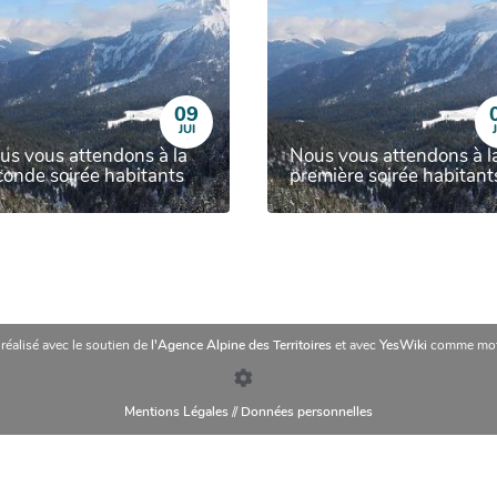
09
JUI
us vous attendons à la
Nous vous attendons à l
conde soirée habitants
première soirée habitant
 réalisé avec le soutien de
l'Agence Alpine des Territoires
et avec
YesWiki
comme mot
Mentions Légales
//
Données personnelles