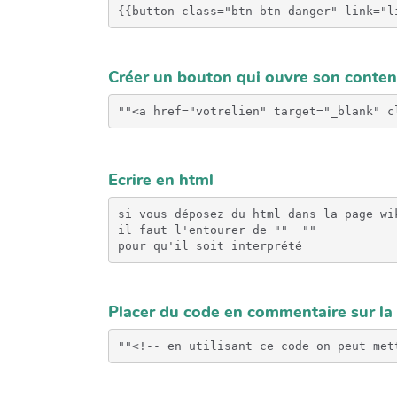
{{button class="btn btn-danger" link="l
Créer un bouton qui ouvre son conten
Ecrire en html
si vous déposez du html dans la page wik
il faut l'entourer de "" 
 "" 

pour qu'il soit interprété
Placer du code en commentaire sur la