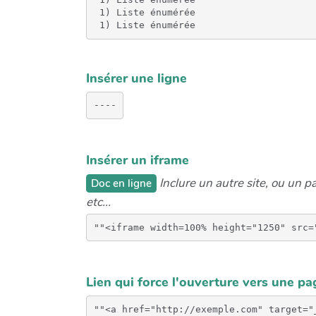
 1) Liste énumérée

 1) Liste énumérée
Insérer une ligne
Insérer un iframe
Inclure un autre site, ou un 
Doc en ligne
etc...
Lien qui force l'ouverture vers une pa