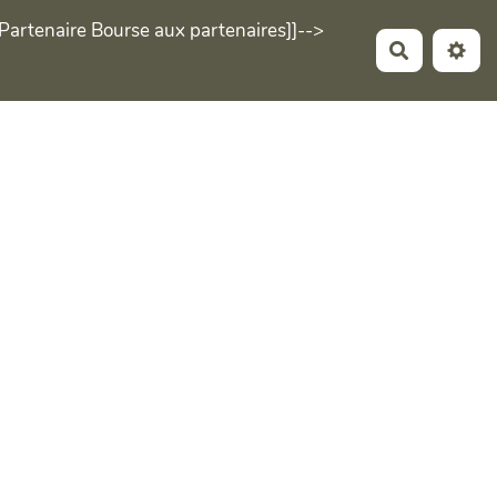
Partenaire Bourse aux partenaires]]-->
Recherche